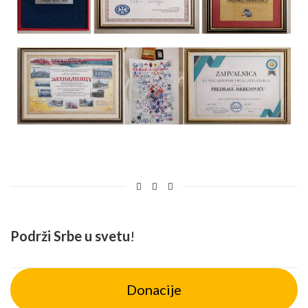
Podrži Srbe u svetu
!
Donacije